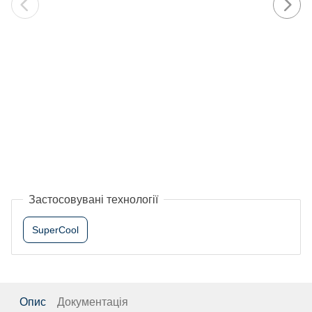
Застосовувані технології
SuperCool
Опис
Документація