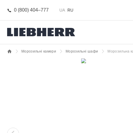
0 (800) 404–777
UA
RU
Морозильні камери
Морозильні шафи
Морозильна к