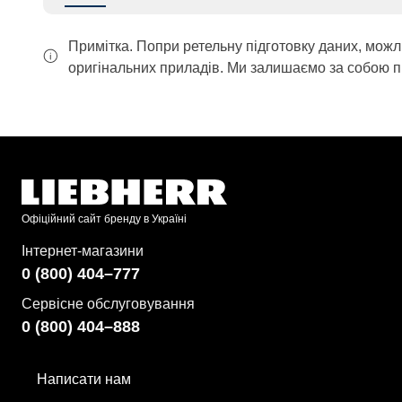
Примітка. Попри ретельну підготовку даних, можл
оригінальних приладів. Ми залишаємо за собою п
Офіційний сайт бренду в Україні
Інтернет-магазини
0 (800) 404–777
Сервісне обслуговування
0 (800) 404–888
Написати нам