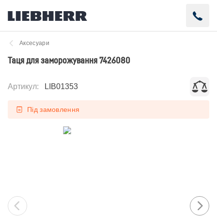
Аксесуари
Таця для заморожування 7426080
Артикул
:
LIB01353
Під замовлення