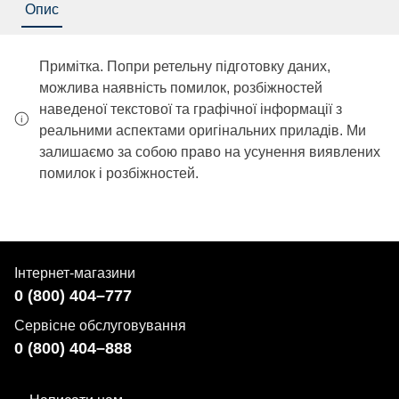
Опис
Примітка. Попри ретельну підготовку даних,
можлива наявність помилок, розбіжностей
наведеної текстової та графічної інформації з
реальними аспектами оригінальних приладів. Ми
залишаємо за собою право на усунення виявлених
помилок і розбіжностей.
Інтернет-магазини
0 (800) 404–777
Сервісне обслуговування
0 (800) 404–888