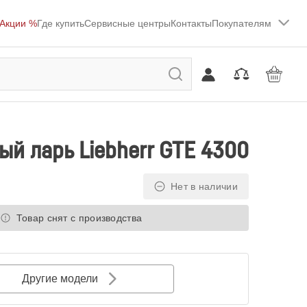
Акции %
Где купить
Сервисные центры
Контакты
Покупателям
й ларь Liebherr GTE 4300
Нет в наличии
Товар снят с производства
Другие модели