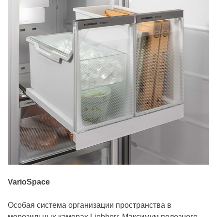
VarioSpace
Особая система организации пространства в
морозильных камерах Liebherr. Максимум полезного