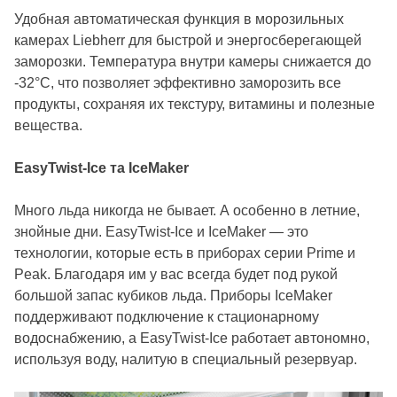
Удобная автоматическая функция в морозильных
камерах Liebherr для быстрой и энергосберегающей
заморозки. Температура внутри камеры снижается до
-32°C, что позволяет эффективно заморозить все
продукты, сохраняя их текстуру, витамины и полезные
вещества.
EasyTwist-Ice та IceMaker
Много льда никогда не бывает. А особенно в летние,
знойные дни. EasyTwist-Ice и IceMaker — это
технологии, которые есть в приборах серии Prime и
Peak. Благодаря им у вас всегда будет под рукой
большой запас кубиков льда. Приборы IceMaker
поддерживают подключение к стационарному
водоснабжению, а EasyTwist-Ice работает автономно,
используя воду, налитую в специальный резервуар.