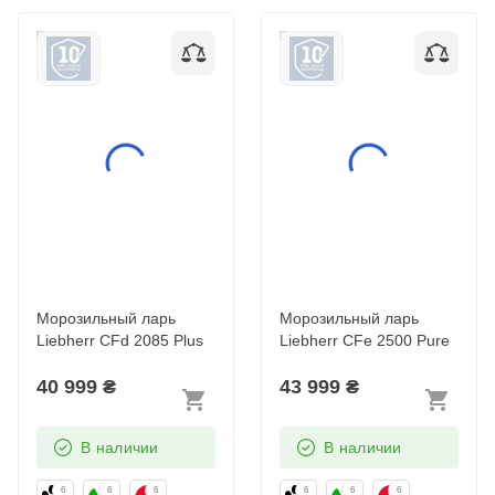
Морозильный ларь
Морозильный ларь
Liebherr CFd 2085
Liebherr CFe 2500
Plus
Pure
Морозильный ларь
Морозильный ларь
Liebherr CFd 2085 Plus
Liebherr CFe 2500 Pure
40 999
₴
43 999
₴
В наличии
В наличии
6
6
6
6
6
6