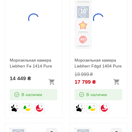
Pure
Морозильная камера
Морозильная камера
Liebherr Fe 1414 Pure
Liebherr Fdgd 1404 Pure
19 999
₴
14 449
₴
17 799
₴
В наличии
В наличии
6
6
6
6
6
6
Морозильная камера
Морозильный ларь