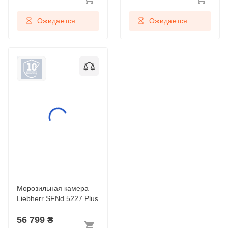
Ожидается
Ожидается
Морозильная камера
Liebherr SFNd 5227
Plus
Морозильная камера
Liebherr SFNd 5227 Plus
56 799
₴