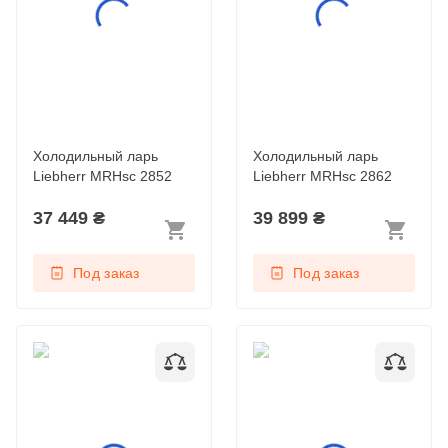
Холодильный ларь
Холодильный ларь
Liebherr MRHsc 2852
Liebherr MRHsc 2862
37 449
₴
39 899
₴
Под заказ
Под заказ
Низкотемпературный
Низкотемпературный
морозильный шкаф
морозильный шкаф
SUFsg 5001
SUFsg 7001