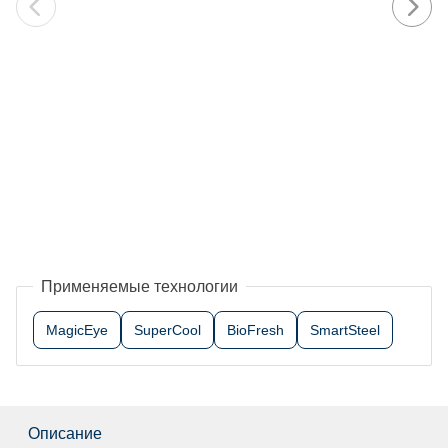
Применяемые технологии
MagicEye
SuperCool
BioFresh
SmartSteel
Описание