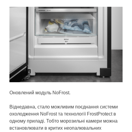
Оновлений модуль NoFrost.
Віднедавна, стало можливим поєднання системи
охолодження NoFrost та
технології FrostProtect
в
одному приладі. Тобто морозильні камери можна
встановлювати в критих неопалювальних