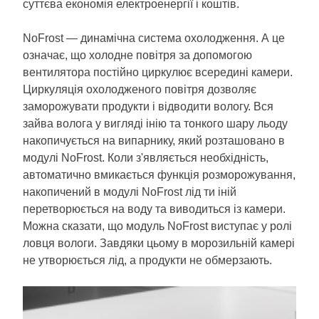
суттєва економія електроенергії і коштів.
NoFrost — динамічна система охолодження. А це
означає, що холодне повітря за допомогою
вентилятора постійно циркулює всередині камери.
Циркуляція охолодженого повітря дозволяє
заморожувати продукти і відводити вологу. Вся
зайва волога у вигляді інію та тонкого шару льоду
накопичується на випарнику, який розташовано в
модулі NoFrost. Коли з'являється необхідність,
автоматично вмикається функція розморожування,
накопичений в модулі NoFrost лід ти іній
перетворюється на воду та виводиться із камери.
Можна сказати, що модуль NoFrost виступає у ролі
ловця вологи. Завдяки цьому в морозильній камері
не утворюється лід, а продукти не обмерзають.