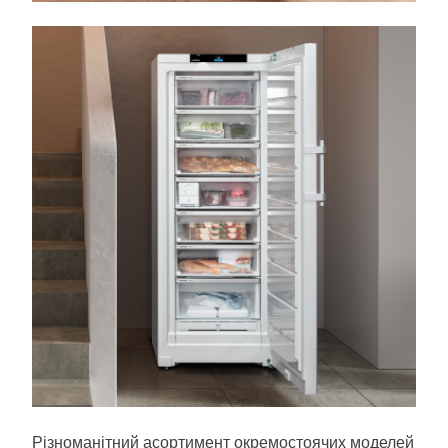
Різноманітний асортимент окремостоячих моделей