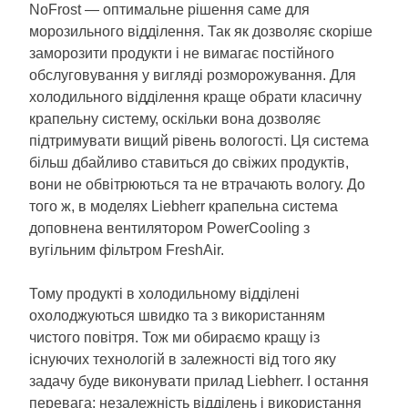
NoFrost — оптимальне рішення саме для
морозильного відділення. Так як дозволяє скоріше
заморозити продукти і не вимагає постійного
обслуговування у вигляді розморожування. Для
холодильного відділення краще обрати класичну
крапельну систему, оскільки вона дозволяє
підтримувати вищий рівень вологості. Ця система
більш дбайливо ставиться до свіжих продуктів,
вони не обвітрюються та не втрачають вологу. До
того ж, в моделях Liebherr крапельна система
доповнена вентилятором PowerCooling з
вугільним фільтром FreshAir.
Тому продукті в холодильному відділені
охолоджуються швидко та з використанням
чистого повітря. Тож ми обираємо кращу із
існуючих технологій в залежності від того яку
задачу буде виконувати прилад Liebherr. І остання
перевага: незалежність відділень і використання