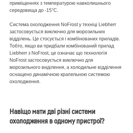
приміщеннях з температурою навколишнього
середовища до -15°C.
Система охолодження NoFrost у техніці Liebherr
застосовується виключно для морозильних
відділень. Це стосується і комбінованих приладів.
Тобто, якщо ви придбали комбінований прилад
Liebherr з NoFrost, це означає що технологія
NoFrost застосовується виключно для
морозильного виділення, а холодильне відділення
оснащено динамічною крапельною системою
охолодження.
Навіщо мати дві різні системи
охолодження в одному пристрої?