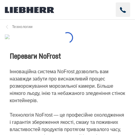
Технологии
Переваги NoFrost
Інноваційна система NoFrost дозволить вам
назавжди забути про виснажливий процес
розморожування морозильної камери. Більше
ніякого льоду, інію та небажаного зледеніння стінок
контейнерів.
Технологія NoFrost — це професійне охолодження
і гарантія збереження якості, смаку та поживних
властивостей продуктів протягом тривалого часу,