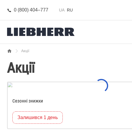
0 (800) 404–777
UA
RU
Акції
Акції
Сезонні знижки
Залишився 1 день