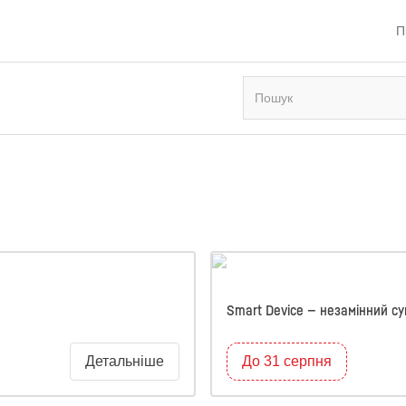
П
Smart Device — незамінний су
Детальніше
До 31 серпня