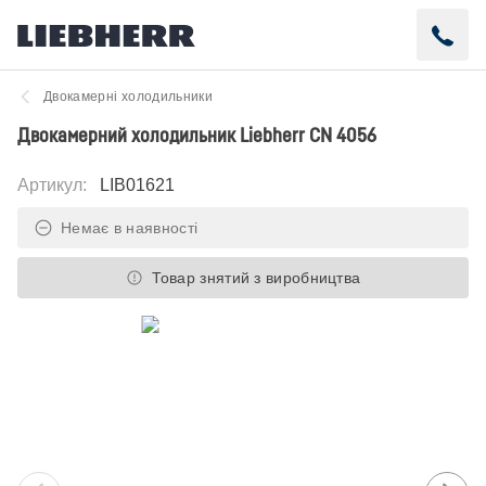
Двокамерні холодильники
Двокамерний холодильник Liebherr CN 4056
Артикул
:
LIB01621
Немає в наявності
Товар знятий з виробництва