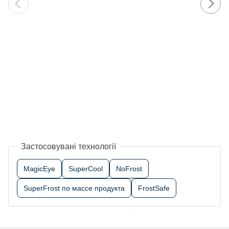
Застосовувані технології
MagicEye
SuperCool
NoFrost
SuperFrost по массе продукта
FrostSafe