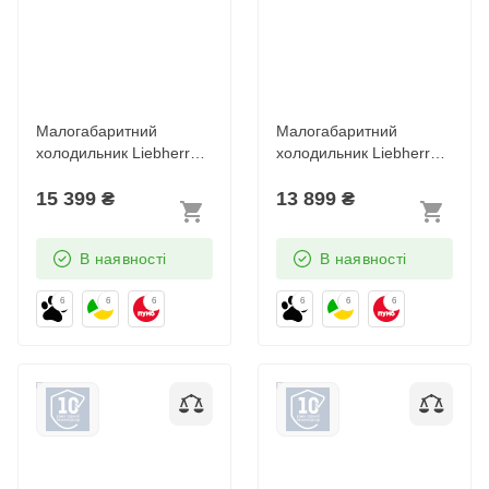
Малогабаритний
Малогабаритний
холодильник Liebherr
холодильник Liebherr
Re 1200 Pure
Re 1201 Pure
15 399
₴
13 899
₴
В наявності
В наявності
6
6
6
6
6
6
Малогабаритний
Малогабаритний
холодильник Liebherr
холодильник Liebherr
Re 1400 Pure
Rsdci 1620 Plus