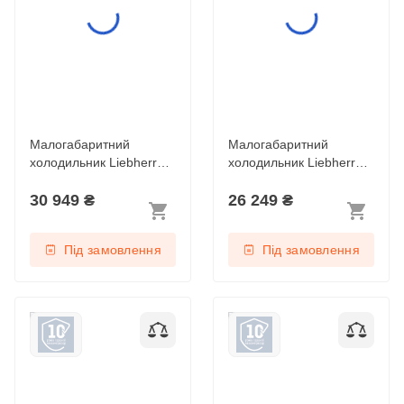
Малогабаритний
Малогабаритний
холодильник Liebherr
холодильник Liebherr
Rdi 1621 Plus
Re 1000 Pure
30 949
₴
26 249
₴
Під замовлення
Під замовлення
Малогабаритний
Малогабаритний
холодильник Liebherr
холодильник Liebherr
Re 1401 Pure
Rsdci 1621 Plus