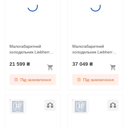
Малогабаритний
Малогабаритний
холодильник Liebherr
холодильник Liebherr
Re 1400 Pure
Rsdci 1620 Plus
21 599
₴
37 049
₴
Під замовлення
Під замовлення
Малогабаритний
Малогабаритний
холодильник Liebherr
холодильник Liebherr
Rdi 1621 Plus
Re 1000 Pure