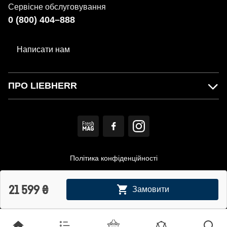
Сервісне обслуговування
0 (800) 404–888
Написати нам
ПРО LIEBHERR
Політика конфіденційності
Користувацька угода
21 599
₴
Замовити
© MIRS. Офіційний дистриб'ютор LIEBHERR в Україні.