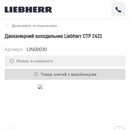
Двокамерні холодильники
Двокамерний холодильник Liebherr CTP 2421
Артикул
:
LIN00030
Немає в наявності
Товар знятий з виробництва