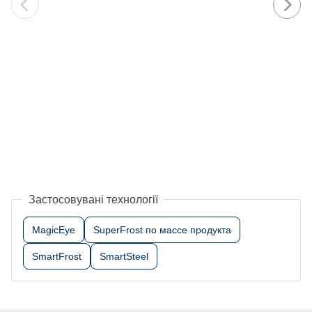
Застосовувані технології
MagicEye
SuperFrost по массе продукта
SmartFrost
SmartSteel