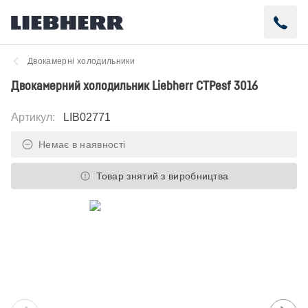
Двокамерні холодильники
Двокамерний холодильник Liebherr CTPesf 3016
Артикул
:
LIB02771
Немає в наявності
Товар знятий з виробництва