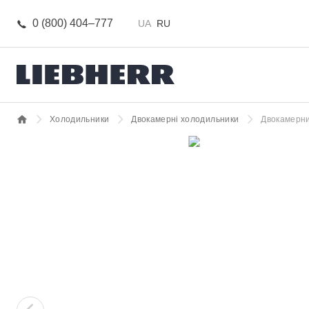
0 (800) 404–777
UA
RU
Холодильники
Двокамерні холодильники
Двокамерни