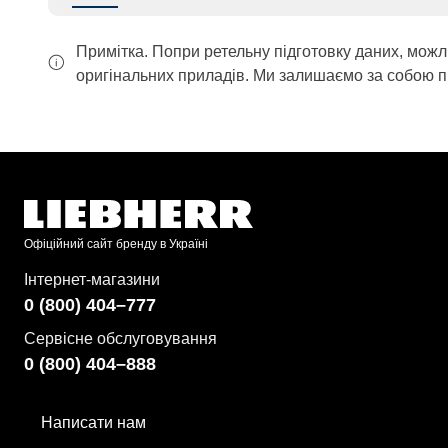
Примітка. Попри ретельну підготовку даних, можл
оригінальних приладів. Ми залишаємо за собою п
Офіційний сайт бренду в Україні
Інтернет-магазини
0 (800) 404–777
Сервісне обслуговування
0 (800) 404–888
Написати нам