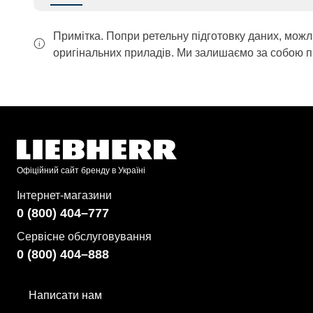
Примітка. Попри ретельну підготовку даних, можл
оригінальних приладів. Ми залишаємо за собою п
Офіційний сайт бренду в Україні
Інтернет-магазини
0 (800) 404–777
Сервісне обслуговування
0 (800) 404–888
Написати нам