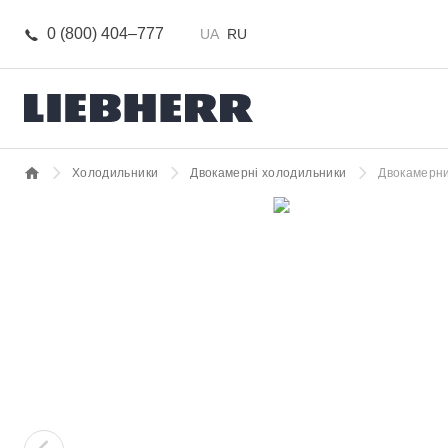
0 (800) 404–777
UA
RU
Холодильники
Двокамерні холодильники
Двокамерни