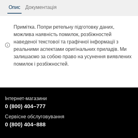
Опис
Документація
Примітка. Попри ретельну підготовку даних,
можлива наявність помилок, розбіжностей
наведеної текстової та графічної інформації з
реальними аспектами оригінальних приладів. Ми
залишаємо за собою право на усунення виявлених
помилок і розбіжностей.
Інтернет-магазини
0 (800) 404–777
Сервісне обслуговування
0 (800) 404–888