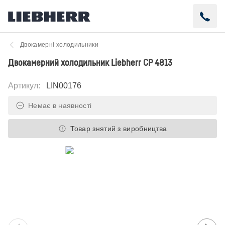
Двокамерні холодильники
Двокамерний холодильник Liebherr CP 4813
Артикул
:
LIN00176
Немає в наявності
Товар знятий з виробництва