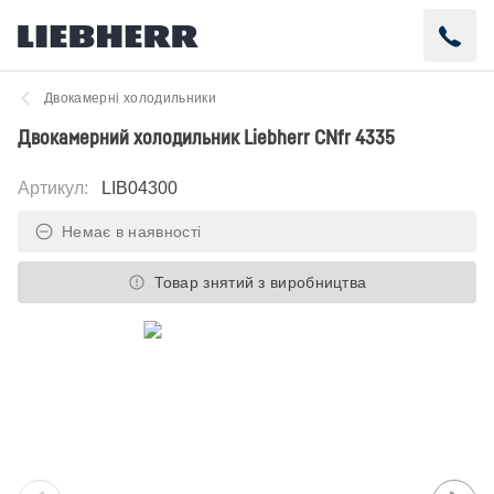
Двокамерні холодильники
Двокамерний холодильник Liebherr CNfr 4335
Артикул
:
LIB04300
Немає в наявності
Товар знятий з виробництва