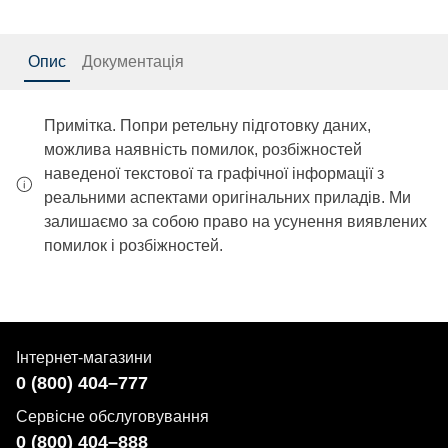
Опис
Документація
Примітка. Попри ретельну підготовку даних,
можлива наявність помилок, розбіжностей
наведеної текстової та графічної інформації з
реальними аспектами оригінальних приладів. Ми
залишаємо за собою право на усунення виявлених
помилок і розбіжностей.
Інтернет-магазини
0 (800) 404–777
Сервісне обслуговування
0 (800) 404–888