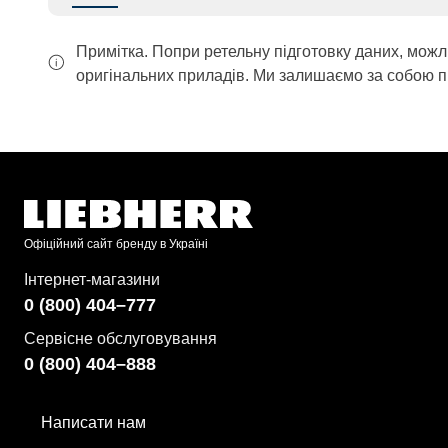
Примітка. Попри ретельну підготовку даних, можл
оригінальних приладів. Ми залишаємо за собою п
Офіційний сайт бренду в Україні
Інтернет-магазини
0 (800) 404–777
Сервісне обслуговування
0 (800) 404–888
Написати нам