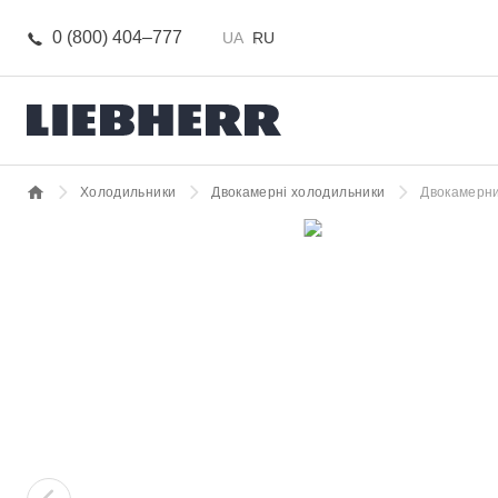
0 (800) 404–777
UA
RU
Холодильники
Двокамерні холодильники
Двокамерни