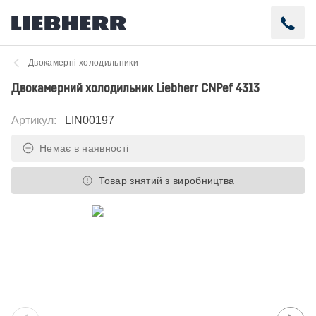
Двокамерні холодильники
Двокамерний холодильник Liebherr CNPef 4313
Артикул
:
LIN00197
Немає в наявності
Товар знятий з виробництва