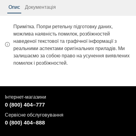
Опис
Документація
Примітка. Попри ретельну підготовку даних,
можлива наявність помилок, розбіжностей
наведеної текстової та графічної інформації з
реальними аспектами оригінальних приладів. Ми
залишаємо за собою право на усунення виявлених
помилок і розбіжностей.
Інтернет-магазини
0 (800) 404–777
Сервісне обслуговування
0 (800) 404–888