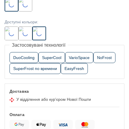
Доступні кольори
:
Застосовувані технології
DuoCooling
SuperCool
VarioSpace
NoFrost
SuperFrost по времени
EasyFresh
Доставка
У відділення або кур'єром Нової Пошти
Оплата