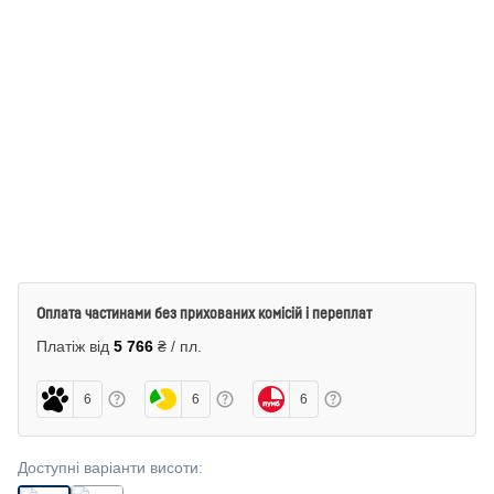
Оплата частинами без прихованих комісій і переплат
Платіж від
5 766
₴ / пл.
6
6
6
Доступні варіанти висоти
: