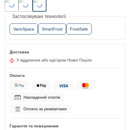
Застосовувані технології
VarioSpace
SmartFrost
FrostSafe
Доставка
У відділення або кур'єром Нової Пошти
Оплата
Накладений платіж
Оплата за реквізитами
Гарантія та повернення