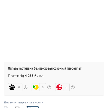
Оплата частинами без прихованих комісій і переплат
Платіж від
4 233
₴ / пл.
6
6
6
Доступні варіанти висоти
: