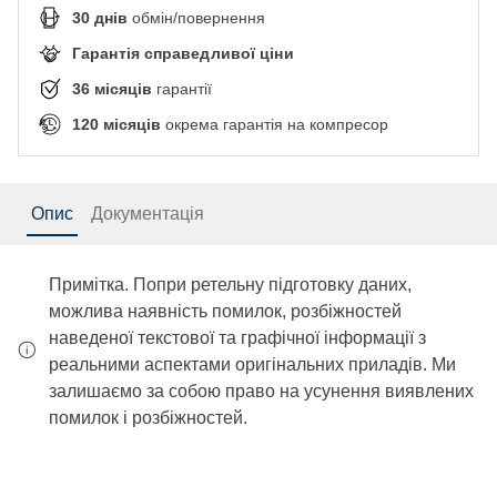
30
днів
обмін/повернення
Гарантія справедливої ціни
36
місяців
гарантії
120
місяців
окрема гарантія на компресор
Опис
Документація
Примітка. Попри ретельну підготовку даних,
можлива наявність помилок, розбіжностей
наведеної текстової та графічної інформації з
реальними аспектами оригінальних приладів. Ми
залишаємо за собою право на усунення виявлених
помилок і розбіжностей.