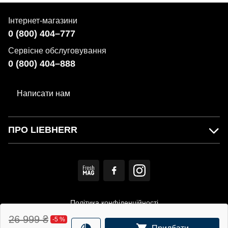
Інтернет-магазини
0 (800) 404–777
Сервісне обслуговування
0 (800) 404–888
Написати нам
ПРО LIEBHERR
Політика конфіденційності
26 999
₴
-
5
%
Користувацька угода