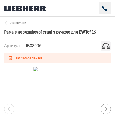
Аксесуари
Рама з нержавіючої сталі з ручкою для EWTdf 16
Артикул
:
LIB03996
Під замовлення