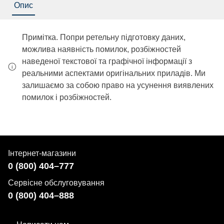
Опис
Примітка. Попри ретельну підготовку даних,
можлива наявність помилок, розбіжностей
наведеної текстової та графічної інформації з
реальними аспектами оригінальних приладів. Ми
залишаємо за собою право на усунення виявлених
помилок і розбіжностей.
Інтернет-магазини
0 (800) 404–777
Сервісне обслуговування
0 (800) 404–888