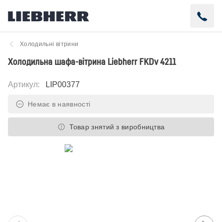
Холодильні вітрини
Холодильна шафа-вітрина Liebherr FKDv 4211
Артикул
:
LIP00377
Немає в наявності
Товар знятий з виробництва