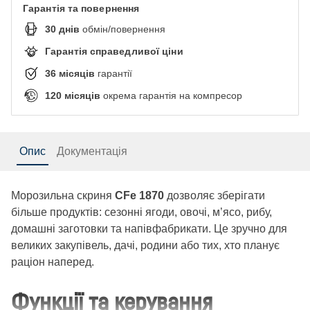
Гарантія та повернення
30
днів
обмін/повернення
Гарантія справедливої ціни
36
місяців
гарантії
120
місяців
окрема гарантія на компресор
Опис
Документація
Морозильна скриня
CFe 1870
дозволяє зберігати
більше продуктів: сезонні ягоди, овочі, м’ясо, рибу,
домашні заготовки та напівфабрикати. Це зручно для
великих закупівель, дачі, родини або тих, хто планує
раціон наперед.
Функції та керування