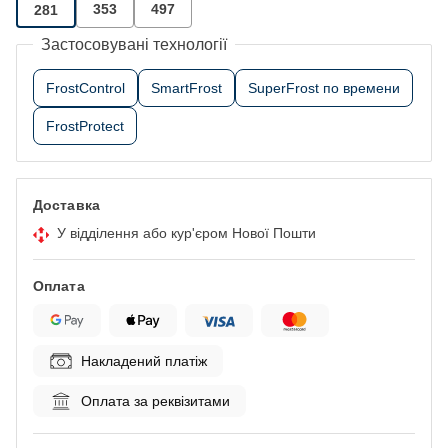
353
497
281
Застосовувані технології
FrostControl
SmartFrost
SuperFrost по времени
FrostProtect
Доставка
У відділення або кур'єром Нової Пошти
Оплата
Накладений платіж
Оплата за реквізитами