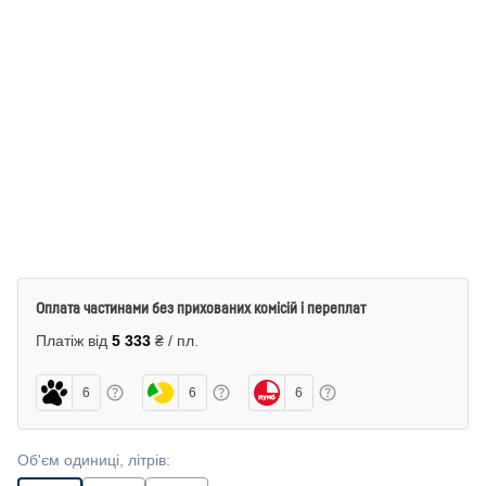
Оплата частинами без прихованих комісій і переплат
Платіж від
5 333
₴ / пл.
6
6
6
Об'єм одиниці, літрів
: