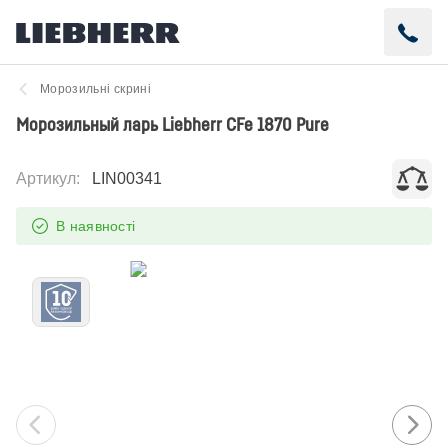
Морозильні скрині
Морозильный ларь Liebherr CFe 1870 Pure
Артикул
:
LIN00341
В наявності