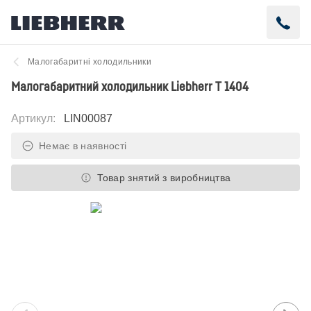
Малогабаритні холодильники
Малогабаритний холодильник Liebherr T 1404
Артикул
:
LIN00087
Немає в наявності
Товар знятий з виробництва