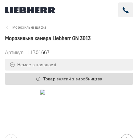
Морозильні шафи
Морозильна камера Liebherr GN 3013
Артикул
:
LIB01667
Немає в наявності
Товар знятий з виробництва