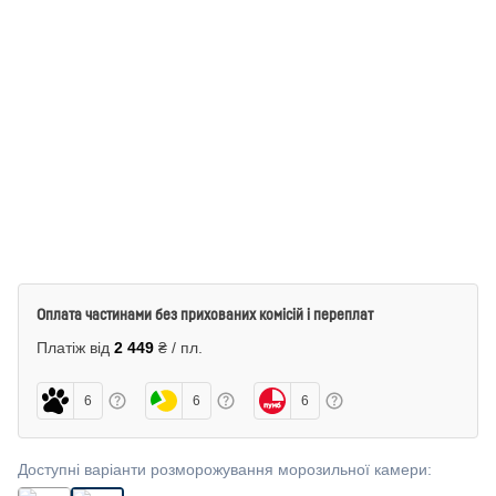
Оплата частинами без прихованих комісій і переплат
Платіж від
2 449
₴ / пл.
6
6
6
Доступні варіанти розморожування морозильної камери
: