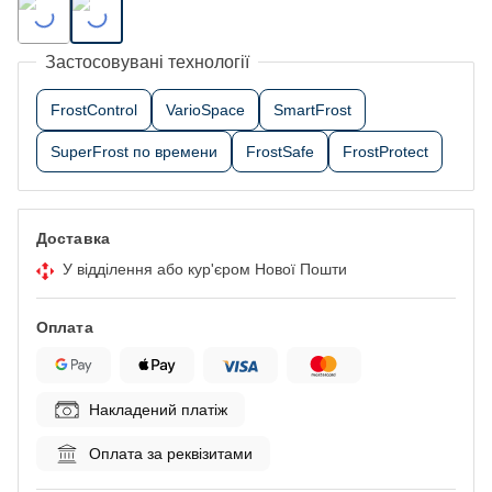
Застосовувані технології
FrostControl
VarioSpace
SmartFrost
SuperFrost по времени
FrostSafe
FrostProtect
Доставка
У відділення або кур'єром Нової Пошти
Оплата
Накладений платіж
Оплата за реквізитами