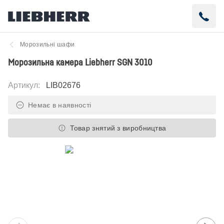
Морозильні шафи
Морозильна камера Liebherr SGN 3010
Артикул
:
LIB02676
Немає в наявності
Товар знятий з виробництва