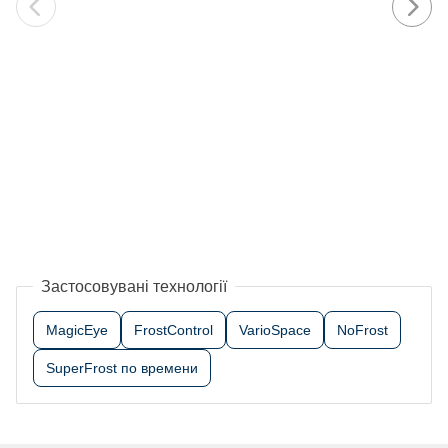
Застосовувані технології
MagicEye
FrostControl
VarioSpace
NoFrost
SuperFrost по времени