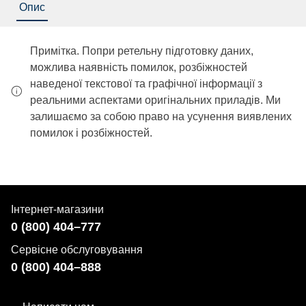
Опис
Примітка. Попри ретельну підготовку даних,
можлива наявність помилок, розбіжностей
наведеної текстової та графічної інформації з
реальними аспектами оригінальних приладів. Ми
залишаємо за собою право на усунення виявлених
помилок і розбіжностей.
Інтернет-магазини
0 (800) 404–777
Сервісне обслуговування
0 (800) 404–888