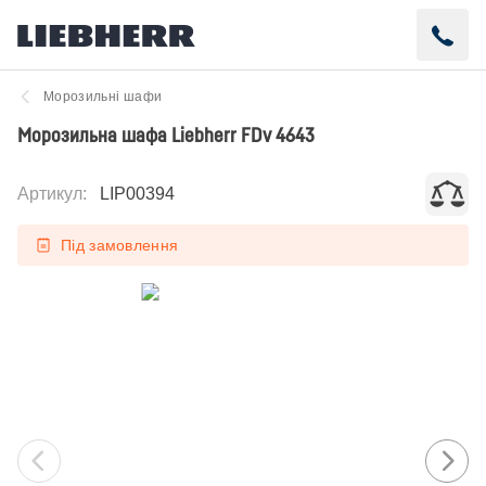
Морозильні шафи
Морозильна шафа Liebherr FDv 4643
Артикул
:
LIP00394
Під замовлення