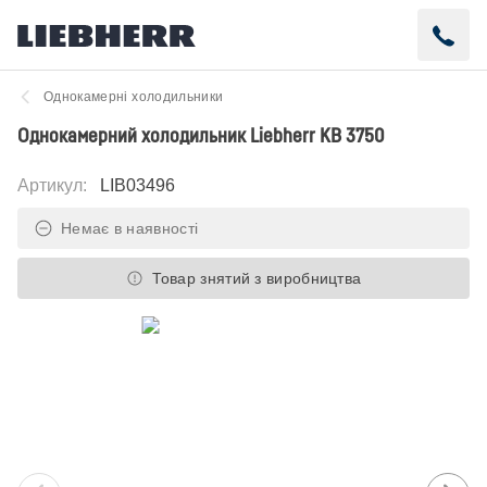
Однокамерні холодильники
Однокамерний холодильник Liebherr KB 3750
Артикул
:
LIB03496
Немає в наявності
Товар знятий з виробництва