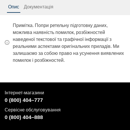
Опис
Документація
Примітка. Попри ретельну підготовку даних,
можлива наявність помилок, розбіжностей
наведеної текстової та графічної інформації з
реальними аспектами оригінальних приладів. Ми
залишаємо за собою право на усунення виявлених
помилок і розбіжностей.
Інтернет-магазини
0 (800) 404–777
Сервісне обслуговування
0 (800) 404–888