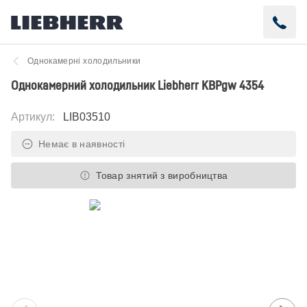
Однокамерні холодильники
Однокамерний холодильник Liebherr KBPgw 4354
Артикул
:
LIB03510
Немає в наявності
Товар знятий з виробництва