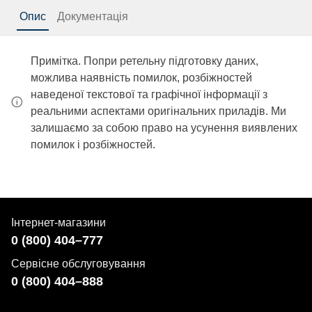
Опис
Документація
Примітка. Попри ретельну підготовку даних,
можлива наявність помилок, розбіжностей
наведеної текстової та графічної інформації з
реальними аспектами оригінальних приладів. Ми
залишаємо за собою право на усунення виявлених
помилок і розбіжностей.
Інтернет-магазини
0 (800) 404–777
Сервісне обслуговування
0 (800) 404–888