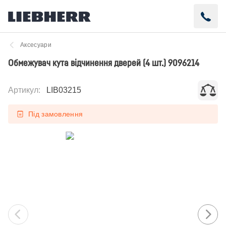
Аксесуари
Обмежувач кута відчинення дверей (4 шт.) 9096214
Артикул
:
LIB03215
Під замовлення