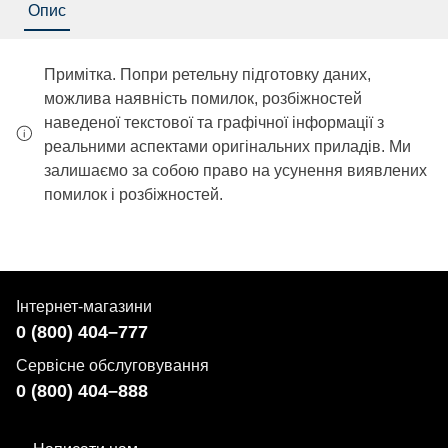
Опис
Примітка. Попри ретельну підготовку даних,
можлива наявність помилок, розбіжностей
наведеної текстової та графічної інформації з
реальними аспектами оригінальних приладів. Ми
залишаємо за собою право на усунення виявлених
помилок і розбіжностей.
Інтернет-магазини
0 (800) 404–777
Сервісне обслуговування
0 (800) 404–888