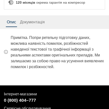
120
місяців
окрема гарантія на компресор
Опис
Документація
Примітка. Попри ретельну підготовку даних,
можлива наявність помилок, розбіжностей
наведеної текстової та графічної інформації з
реальними аспектами оригінальних приладів. Ми
залишаємо за собою право на усунення виявлених
помилок і розбіжностей.
Інтернет-магазини
0 (800) 404–777
Сервісне обслуговування