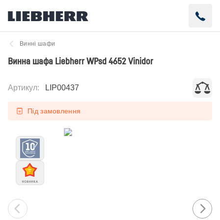
Винні шафи
Винна шафа Liebherr WPsd 4652 Vinidor
Артикул
:
LIP00437
Під замовлення