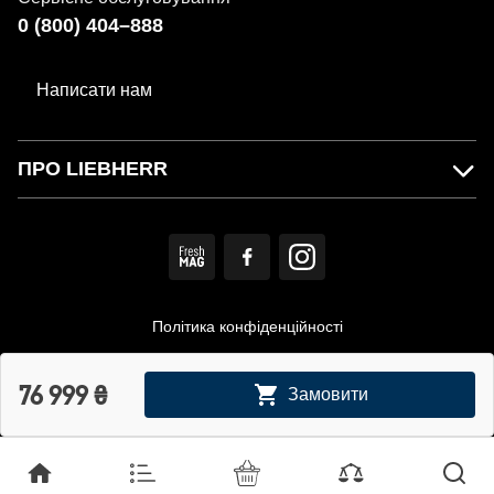
0 (800) 404–888
Написати нам
ПРО LIEBHERR
Політика конфіденційності
Користувацька угода
76 999
₴
Замовити
© MIRS. Офіційний дистриб'ютор LIEBHERR в Україні.