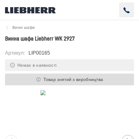
Винні шафи
Винна шафа Liebherr WK 2927
Артикул
:
LIP00165
Немає в наявності
Товар знятий з виробництва