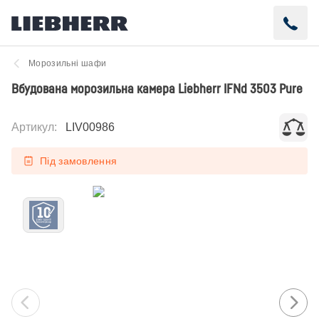
Морозильні шафи
Вбудована морозильна камера Liebherr IFNd 3503 Pure
Артикул
:
LIV00986
Під замовлення