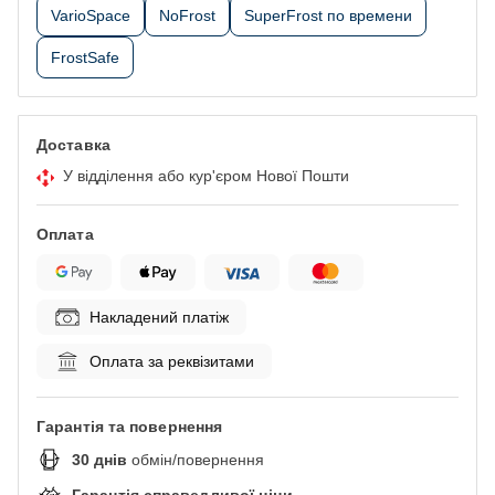
VarioSpace
NoFrost
SuperFrost по времени
FrostSafe
Доставка
У відділення або кур'єром Нової Пошти
Оплата
Накладений платіж
Оплата за реквізитами
Гарантія та повернення
30
днів
обмін/повернення
Гарантія справедливої ціни