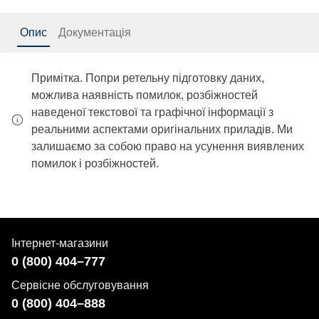
Опис
Документація
Примітка. Попри ретельну підготовку даних,
можлива наявність помилок, розбіжностей
наведеної текстової та графічної інформації з
реальними аспектами оригінальних приладів. Ми
залишаємо за собою право на усунення виявлених
помилок і розбіжностей.
Інтернет-магазини
0 (800) 404–777
Сервісне обслуговування
0 (800) 404–888