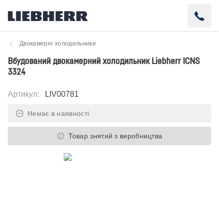
Двокамерні холодильники
Вбудований двокамерний холодильник Liebherr ICNS
3324
Артикул
:
LIV00781
Немає в наявності
Товар знятий з виробництва