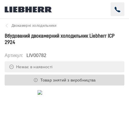
Двокамерні холодильники
Вбудований двокамерний холодильник Liebherr ICP
2924
Артикул
:
LIV00782
Немає в наявності
Товар знятий з виробництва