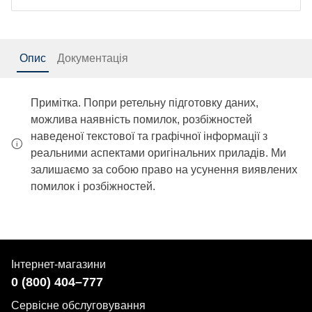
Опис
Документація
Примітка. Попри ретельну підготовку даних,
можлива наявність помилок, розбіжностей
наведеної текстової та графічної інформації з
реальними аспектами оригінальних приладів. Ми
залишаємо за собою право на усунення виявлених
помилок і розбіжностей.
Інтернет-магазини
0 (800) 404–777
Сервісне обслуговування