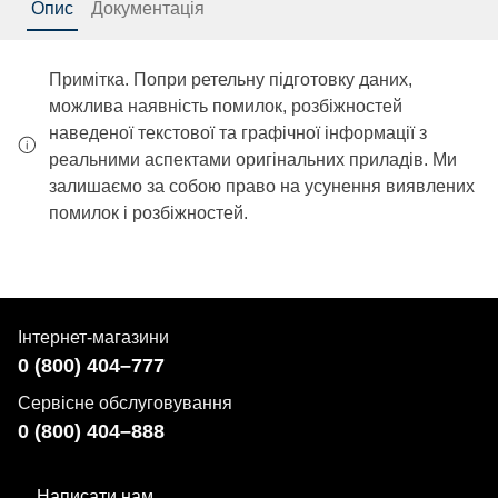
Опис
Документація
Примітка. Попри ретельну підготовку даних,
можлива наявність помилок, розбіжностей
наведеної текстової та графічної інформації з
реальними аспектами оригінальних приладів. Ми
залишаємо за собою право на усунення виявлених
помилок і розбіжностей.
Інтернет-магазини
0 (800) 404–777
Сервісне обслуговування
0 (800) 404–888
Написати нам