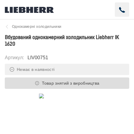
Однокамерні холодильники
Вбудований однокамерний холодильник Liebherr IK
1620
Артикул
:
LIV00751
Немає в наявності
Товар знятий з виробництва