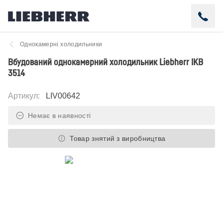
Однокамерні холодильники
Вбудований однокамерний холодильник Liebherr IKB
3514
Артикул
:
LIV00642
Немає в наявності
Товар знятий з виробництва