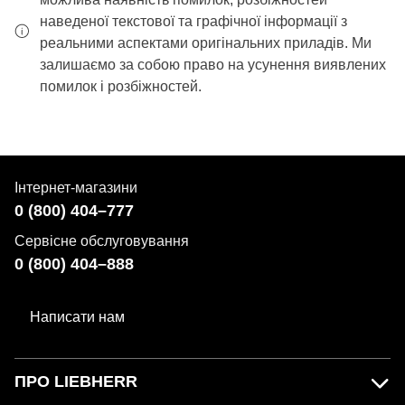
наведеної текстової та графічної інформації з
реальними аспектами оригінальних приладів. Ми
залишаємо за собою право на усунення виявлених
помилок і розбіжностей.
Інтернет-магазини
0 (800) 404–777
Сервісне обслуговування
0 (800) 404–888
Написати нам
ПРО LIEBHERR