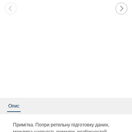
Опис
Примітка. Попри ретельну підготовку даних,
можлива наявність помилок, розбіжностей