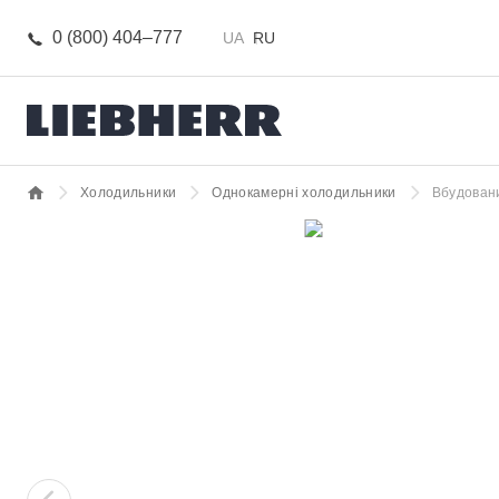
0 (800) 404–777
UA
RU
Холодильники
Однокамерні холодильники
Вбудовани