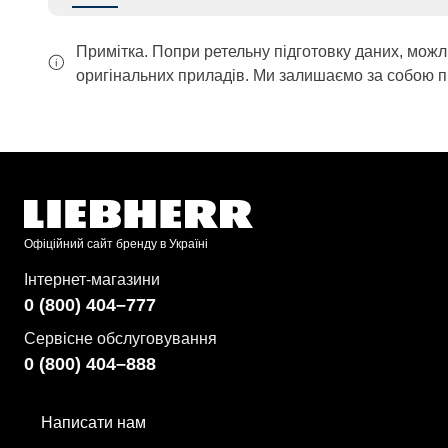
Примітка. Попри ретельну підготовку даних, можл
оригінальних приладів. Ми залишаємо за собою п
Офіційний сайт бренду в Україні
Інтернет-магазини
0 (800) 404–777
Сервісне обслуговування
0 (800) 404–888
Написати нам