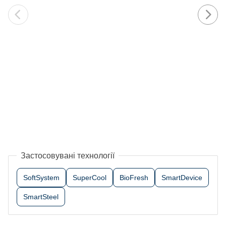
Застосовувані технології
SoftSystem
SuperCool
BioFresh
SmartDevice
SmartSteel