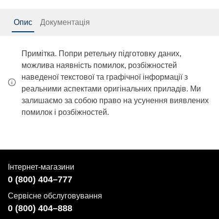
Опис
Документація
Примітка. Попри ретельну підготовку даних,
можлива наявність помилок, розбіжностей
наведеної текстової та графічної інформації з
реальними аспектами оригінальних приладів. Ми
залишаємо за собою право на усунення виявлених
помилок і розбіжностей.
Інтернет-магазини
0 (800) 404–777
Сервісне обслуговування
0 (800) 404–888