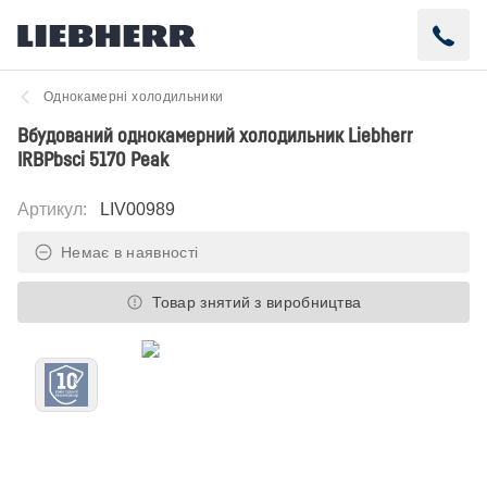
Однокамерні холодильники
Вбудований однокамерний холодильник Liebherr
IRBPbsci 5170 Peak
Артикул
:
LIV00989
Немає в наявності
Товар знятий з виробництва