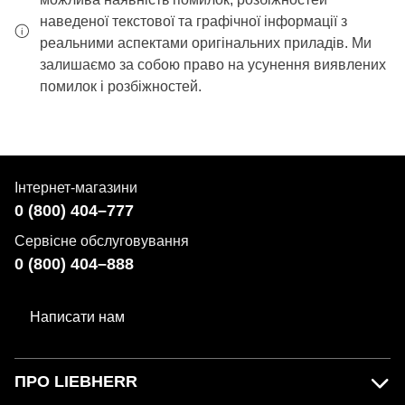
наведеної текстової та графічної інформації з
реальними аспектами оригінальних приладів. Ми
залишаємо за собою право на усунення виявлених
помилок і розбіжностей.
Інтернет-магазини
0 (800) 404–777
Сервісне обслуговування
0 (800) 404–888
Написати нам
ПРО LIEBHERR