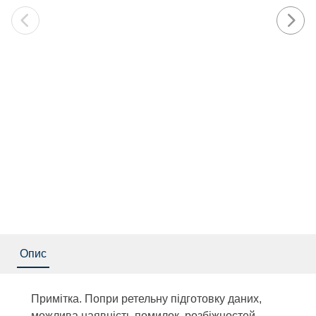
Опис
Примітка. Попри ретельну підготовку даних,
можлива наявність помилок, розбіжностей