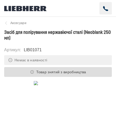
Аксесуари
Засіб для полірування нержавіючої сталі (Neoblank 250
мл)
Артикул
:
LIB01071
Немає в наявності
Товар знятий з виробництва