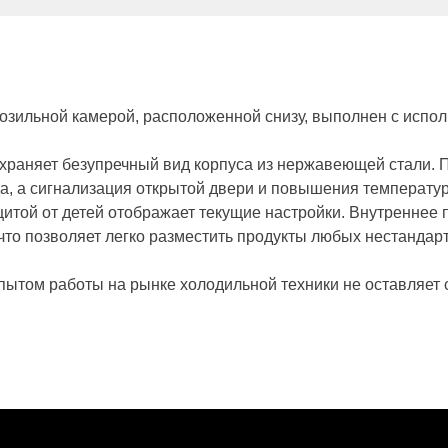
розильной камерой, расположенной снизу, выполнен с испо
сохраняет безупречный вид корпуса из нержавеющей стали.
ода, а сигнализация открытой двери и повышения температу
итой от детей отображает текущие настройки. Внутреннее
 что позволяет легко разместить продукты любых нестандар
пытом работы на рынке холодильной техники не оставляет