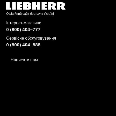
Офіційний сайт бренду в Україні
Інтернет-магазини
0 (800) 404–777
Сервісне обслуговування
0 (800) 404–888
Написати нам