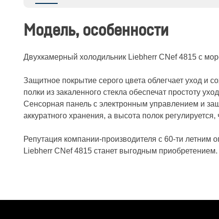
Модель, особенности
Двухкамерный холодильник Liebherr CNef 4815 с мо
Защитное покрытие серого цвета облегчает уход и 
полки из закаленного стекла обеспечат простоту ух
Сенсорная панель с электронным управлением и защ
аккуратного хранения, а высота полок регулируется,
Репутация компании-производителя с 60-ти летним о
Liebherr CNef 4815 станет выгодным приобретением.