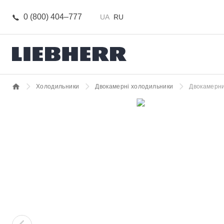
0 (800) 404–777
UA
RU
Холодильники
Двокамерні холодильники
Двокамерни