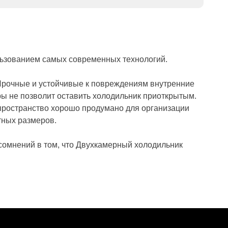
льзованием самых современных технологий.
 Прочные и устойчивые к повреждениям внутренние
ры не позволит оставить холодильник приоткрытым.
 пространство хорошо продумано для организации
тных размеров.
 сомнений в том, что Двухкамерный холодильник