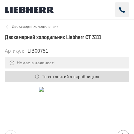
Двокамерні холодильники
Двокамерний холодильник Liebherr CT 3111
Артикул
:
LIB00751
Немає в наявності
Товар знятий з виробництва