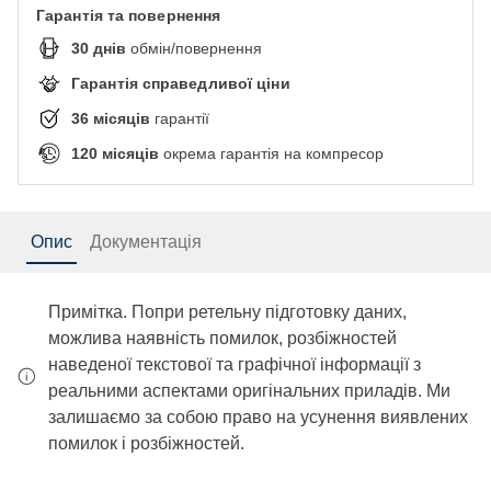
Гарантія та повернення
30
днів
обмін/повернення
Гарантія справедливої ціни
36
місяців
гарантії
120
місяців
окрема гарантія на компресор
Опис
Документація
Примітка. Попри ретельну підготовку даних,
можлива наявність помилок, розбіжностей
наведеної текстової та графічної інформації з
реальними аспектами оригінальних приладів. Ми
залишаємо за собою право на усунення виявлених
помилок і розбіжностей.