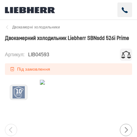
Двокамерні холодильники
Двокамерний холодильник Liebherr SBNsdd 526i Prime
Артикул
:
LIB04593
Під замовлення