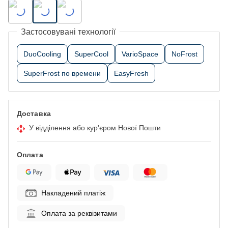
Застосовувані технології
DuoCooling
SuperCool
VarioSpace
NoFrost
SuperFrost по времени
EasyFresh
Доставка
У відділення або кур'єром Нової Пошти
Оплата
Накладений платіж
Оплата за реквізитами