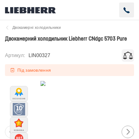
Двокамерні холодильники
Двокамерний холодильник Liebherr CNdgc 5703 Pure
Артикул
:
LIN00327
Під замовлення