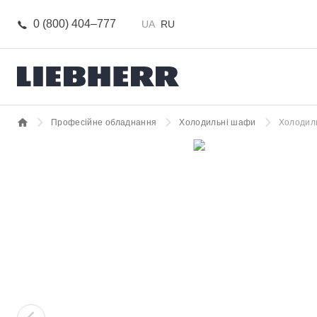
0 (800) 404–777
UA
RU
Професійне обладнання
Холодильні шафи
Холодиль