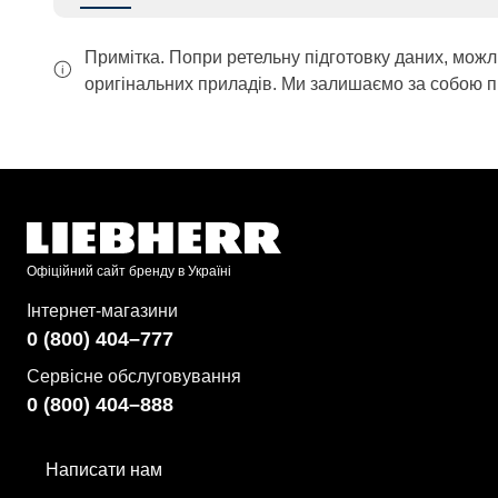
Примітка. Попри ретельну підготовку даних, можл
оригінальних приладів. Ми залишаємо за собою п
Офіційний сайт бренду в Україні
Інтернет-магазини
0 (800) 404–777
Сервісне обслуговування
0 (800) 404–888
Написати нам