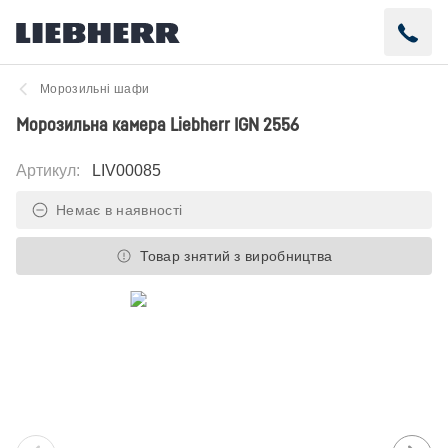
Морозильні шафи
Морозильна камера Liebherr IGN 2556
Артикул
:
LIV00085
Немає в наявності
Товар знятий з виробництва